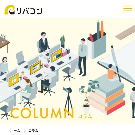
togg
COLUMN
コラム
ホーム
コラム