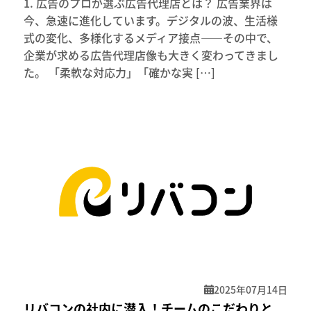
1. 広告のプロが選ぶ広告代理店とは？ 広告業界は
今、急速に進化しています。デジタルの波、生活様
式の変化、多様化するメディア接点――その中で、
企業が求める広告代理店像も大きく変わってきまし
た。 「柔軟な対応力」「確かな実 […]
2025年07月14日
リバコンの社内に潜入！チームのこだわりと